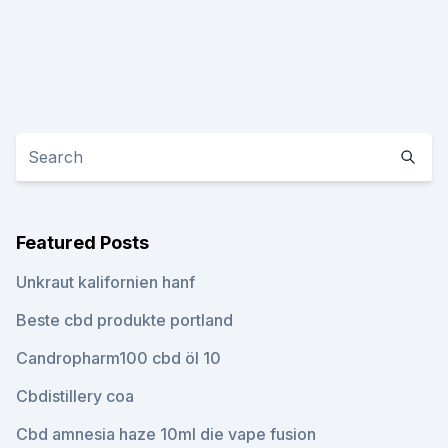
Featured Posts
Unkraut kalifornien hanf
Beste cbd produkte portland
Candropharm100 cbd öl 10
Cbdistillery coa
Cbd amnesia haze 10ml die vape fusion