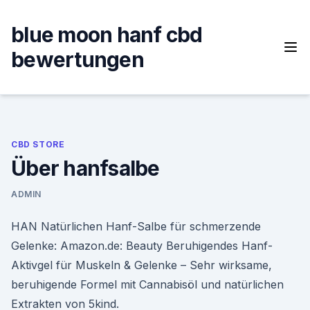
Skip
to
blue moon hanf cbd
content
bewertungen
CBD STORE
Über hanfsalbe
ADMIN
HAN Natürlichen Hanf-Salbe für schmerzende
Gelenke: Amazon.de: Beauty Beruhigendes Hanf-
Aktivgel für Muskeln & Gelenke – Sehr wirksame,
beruhigende Formel mit Cannabisöl und natürlichen
Extrakten von 5kind.