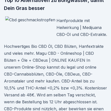
Top 10 Alternativen zu Bongwasser, damit
Dein Gras besser
Hanfprodukte mit
Heilwirkung | Medijuana
CBD-Öl und CBD-Extrakte.
Hochwertiges Bio CBD Öl, CBD Blüten, Hanfextrakte
und vieles mehr. Magu CBD - Onlineshop | CBD
Blüten + Öle + CBDeus | ONLINE KAUFEN In
unserem Online-Shop kannst du legal und online
CBD-Cannabisblüten, CBD-Öle, CBDeus, CBD-
Aromataler und mehr kaufen. CBD-Anteil bis zu
10,5% und THC-Anteil <0,2% bzw <0,3%. Kostenloser
Versand ab 48€. Wird am selben Tag verschickt,
wenn die Bestellung bis 12 Uhr abgeschlossen ist.
CBD-Produkte sind nützlich, aber bewirken sie einen