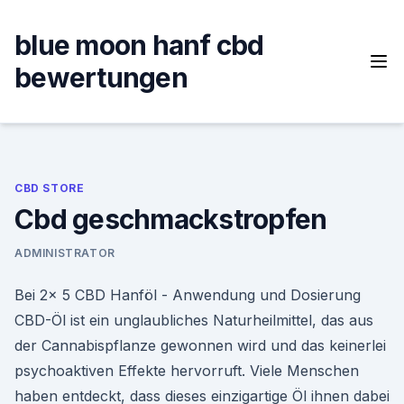
Skip
to
blue moon hanf cbd
content
bewertungen
CBD STORE
Cbd geschmackstropfen
ADMINISTRATOR
Bei 2x 5 CBD Hanföl - Anwendung und Dosierung
CBD-Öl ist ein unglaubliches Naturheilmittel, das aus
der Cannabispflanze gewonnen wird und das keinerlei
psychoaktiven Effekte hervorruft. Viele Menschen
haben entdeckt, dass dieses einzigartige Öl ihnen dabei