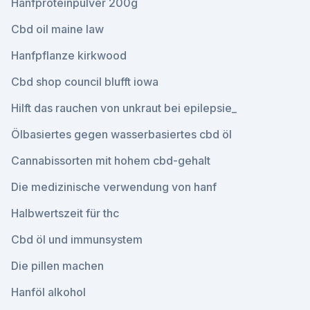
Hanfproteinpulver 200g
Cbd oil maine law
Hanfpflanze kirkwood
Cbd shop council blufft iowa
Hilft das rauchen von unkraut bei epilepsie_
Ölbasiertes gegen wasserbasiertes cbd öl
Cannabissorten mit hohem cbd-gehalt
Die medizinische verwendung von hanf
Halbwertszeit für thc
Cbd öl und immunsystem
Die pillen machen
Hanföl alkohol