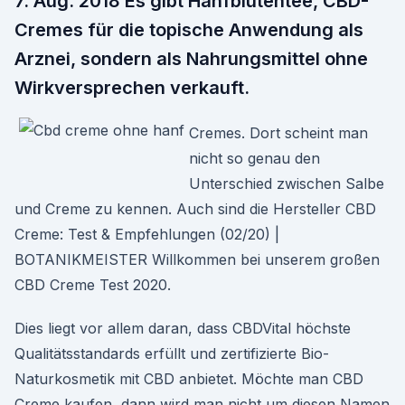
7. Aug. 2018 Es gibt Hanfblütentee, CBD-
Cremes für die topische Anwendung als
Arznei, sondern als Nahrungsmittel ohne
Wirkversprechen verkauft.
Cremes. Dort scheint man
nicht so genau den
Unterschied zwischen Salbe
und Creme zu kennen. Auch sind die Hersteller CBD
Creme: Test & Empfehlungen (02/20) |
BOTANIKMEISTER Willkommen bei unserem großen
CBD Creme Test 2020.
Dies liegt vor allem daran, dass CBDVital höchste
Qualitätsstandards erfüllt und zertifizierte Bio-
Naturkosmetik mit CBD anbietet. Möchte man CBD
Creme kaufen, dann wird man nicht um diesen Namen