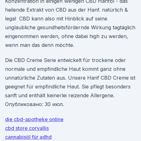
Konzentration in einigen wenigen CBD Hanföl - das
heilende Extrakt von CBD aus der Hanf. natürlich &
legal CBD kann also mit Hinblick auf seine
unglaubliche gesundheitsfördernde Wirkung tagtäglich
eingenommen werden, ohne dabei high zu werden,
wenn man das denn möchte.
Die CBD Creme Serie entwickelt für trockene oder
normale und empfindliche Haut kommt ganz ohne
unnatürliche Zutaten aus. Unsere Hanf CBD Creme ist
geeignet für empfindliche Haut. Sie pflegt besonders
sanft und enthält keinerlei reizende Allergene.
Опубликовано: 30 июл.
die cbd-apotheke online
cbd store corvallis
cannabisöl für adhd