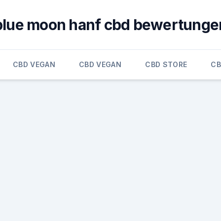
blue moon hanf cbd bewertunge
CBD VEGAN
CBD VEGAN
CBD STORE
CB