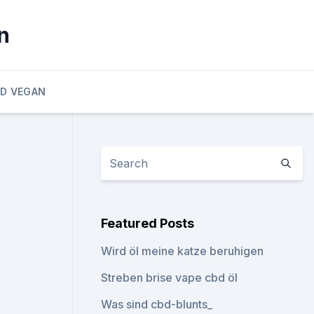
n
D VEGAN
Featured Posts
Wird öl meine katze beruhigen
Streben brise vape cbd öl
Was sind cbd-blunts_