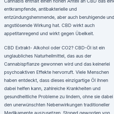
Cannabis enthält einen hohen Anteil an CBD das ein
entkrampfende, antibakterielle und
entzündungshemmende, aber auch beruhigende un
angstlösende Wirkung hat. CBD wirkt auch
appetitanregend und wirkt gegen Übelkeit.
CBD Extrakt- Alkohol oder CO2? CBD-Öl ist ein
unglaubliches Naturheilmittel, das aus der
Cannabispflanze gewonnen wird und das keinerlei
psychoaktiven Effekte hervorruft. Viele Menschen
haben entdeckt, dass dieses einzigartige Öl ihnen
dabei helfen kann, zahlreiche Krankheiten und
gesundheitliche Probleme zu lindern, ohne sie dabei
den unerwünschten Nebenwirkungen traditioneller
Medikamente auszusetzen. Stoned geworden von