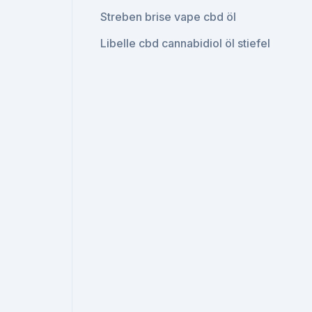
Streben brise vape cbd öl
Libelle cbd cannabidiol öl stiefel