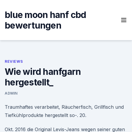
Skip
to
blue moon hanf cbd
content
bewertungen
REVIEWS
Wie wird hanfgarn
hergestellt_
ADMIN
Traumhaftes verarbeitet, Räucherfisch, Grillfisch und
Tiefkühlprodukte hergestellt so-. 20.
Okt. 2016 die Original Levis-Jeans wegen seiner guten