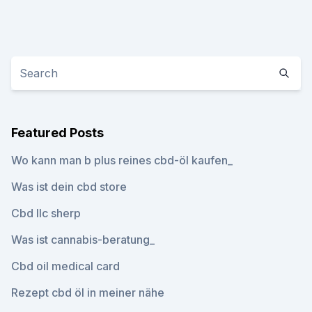
Featured Posts
Wo kann man b plus reines cbd-öl kaufen_
Was ist dein cbd store
Cbd llc sherp
Was ist cannabis-beratung_
Cbd oil medical card
Rezept cbd öl in meiner nähe