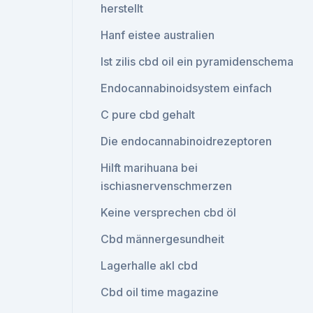
herstellt
Hanf eistee australien
Ist zilis cbd oil ein pyramidenschema
Endocannabinoidsystem einfach
C pure cbd gehalt
Die endocannabinoidrezeptoren
Hilft marihuana bei
ischiasnervenschmerzen
Keine versprechen cbd öl
Cbd männergesundheit
Lagerhalle akl cbd
Cbd oil time magazine