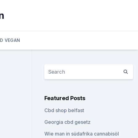
n
D VEGAN
Featured Posts
Cbd shop belfast
Georgia cbd gesetz
Wie man in südafrika cannabisöl