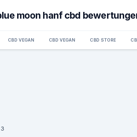
blue moon hanf cbd bewertunge
CBD VEGAN
CBD VEGAN
CBD STORE
CB
23