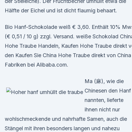
der Stieleiche). Der Fruchtbecher umhüllt etwa die
Hälfte der Eichel und ist dicht flaumig behaart.
Bio Hanf-Schokolade weiß € 3,60. Enthält 10% Mws
(€ 0,51 / 10 g) zzgl. Versand. weiße Schokolad Chin
Hohe Traube Handeln, Kaufen Hohe Traube direkt 
den Kaufen Sie China Hohe Traube direkt von China
Fabriken bei Alibaba.com.
Ma (麻), wie die
Chinesen den Hanf
nannten, lieferte
ihnen nicht nur
wohlschmeckende und nahrhafte Samen, auch die
Stängel mit ihren besonders langen und nahezu