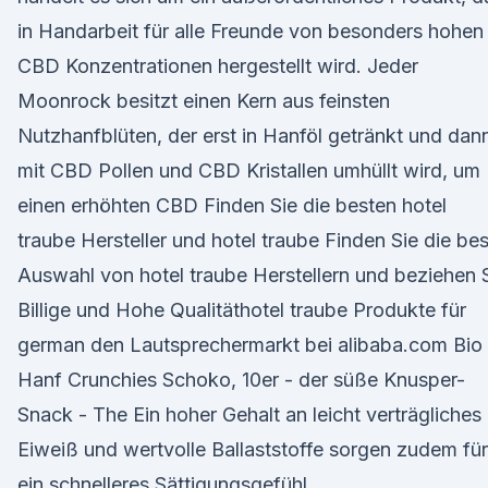
in Handarbeit für alle Freunde von besonders hohen
CBD Konzentrationen hergestellt wird. Jeder
Moonrock besitzt einen Kern aus feinsten
Nutzhanfblüten, der erst in Hanföl getränkt und dan
mit CBD Pollen und CBD Kristallen umhüllt wird, um
einen erhöhten CBD Finden Sie die besten hotel
traube Hersteller und hotel traube Finden Sie die be
Auswahl von hotel traube Herstellern und beziehen 
Billige und Hohe Qualitäthotel traube Produkte für
german den Lautsprechermarkt bei alibaba.com Bio
Hanf Crunchies Schoko, 10er - der süße Knusper-
Snack - The Ein hoher Gehalt an leicht verträgliches
Eiweiß und wertvolle Ballaststoffe sorgen zudem für
ein schnelleres Sättigungsgefühl.