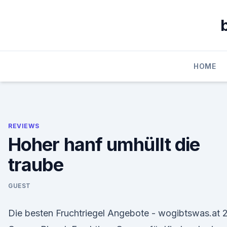
Skip
to
content
HOME
REVIEWS
Hoher hanf umhüllt die
traube
GUEST
Die besten Fruchtriegel Angebote - wogibtswas.at 