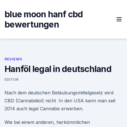
Skip
to
blue moon hanf cbd
content
bewertungen
REVIEWS
Hanföl legal in deutschland
EDITOR
Nach dem deutschen Betäubungsmittelgesetz wird
CBD (Cannabidiol) nicht In den USA kann man seit
2014 auch legal Cannabis erwerben.
Wie bei einem anderen, herkömmlichen