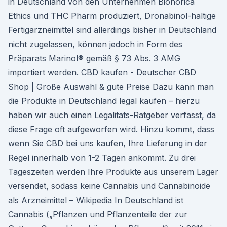
in Deutschland von den Unternehmen Bionorica
Ethics und THC Pharm produziert, Dronabinol-haltige
Fertigarzneimittel sind allerdings bisher in Deutschland
nicht zugelassen, können jedoch in Form des
Präparats Marinol® gemäß § 73 Abs. 3 AMG
importiert werden. CBD kaufen - Deutscher CBD
Shop | Große Auswahl & gute Preise Dazu kann man
die Produkte in Deutschland legal kaufen – hierzu
haben wir auch einen Legalitäts-Ratgeber verfasst, da
diese Frage oft aufgeworfen wird. Hinzu kommt, dass
wenn Sie CBD bei uns kaufen, Ihre Lieferung in der
Regel innerhalb von 1-2 Tagen ankommt. Zu drei
Tageszeiten werden Ihre Produkte aus unserem Lager
versendet, sodass keine Cannabis und Cannabinoide
als Arzneimittel – Wikipedia In Deutschland ist
Cannabis („Pflanzen und Pflanzenteile der zur