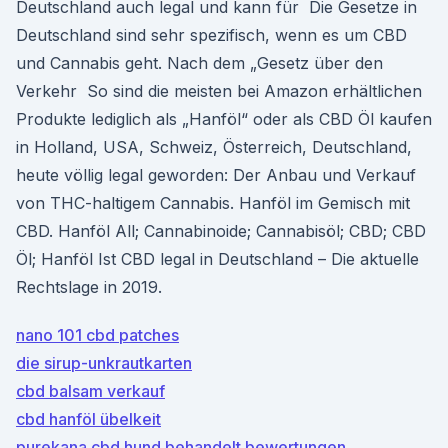
Deutschland auch legal und kann für Die Gesetze in
Deutschland sind sehr spezifisch, wenn es um CBD
und Cannabis geht. Nach dem „Gesetz über den
Verkehr So sind die meisten bei Amazon erhältlichen
Produkte lediglich als „Hanföl“ oder als CBD Öl kaufen
in Holland, USA, Schweiz, Österreich, Deutschland,
heute völlig legal geworden: Der Anbau und Verkauf
von THC-haltigem Cannabis. Hanföl im Gemisch mit
CBD. Hanföl All; Cannabinoide; Cannabisöl; CBD; CBD
Öl; Hanföl Ist CBD legal in Deutschland – Die aktuelle
Rechtslage in 2019.
nano 101 cbd patches
die sirup-unkrautkarten
cbd balsam verkauf
cbd hanföl übelkeit
purekana cbd hund behandelt bewertungen