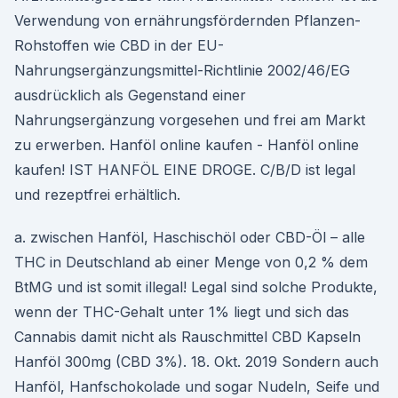
Verwendung von ernährungsfördernden Pflanzen-
Rohstoffen wie CBD in der EU-
Nahrungsergänzungsmittel-Richtlinie 2002/46/EG
ausdrücklich als Gegenstand einer
Nahrungsergänzung vorgesehen und frei am Markt
zu erwerben. Hanföl online kaufen - Hanföl online
kaufen! IST HANFÖL EINE DROGE. C/B/D ist legal
und rezeptfrei erhältlich.
a. zwischen Hanföl, Haschischöl oder CBD-Öl – alle
THC in Deutschland ab einer Menge von 0,2 % dem
BtMG und ist somit illegal! Legal sind solche Produkte,
wenn der THC-Gehalt unter 1% liegt und sich das
Cannabis damit nicht als Rauschmittel CBD Kapseln
Hanföl 300mg (CBD 3%). 18. Okt. 2019 Sondern auch
Hanföl, Hanfschokolade und sogar Nudeln, Seife und