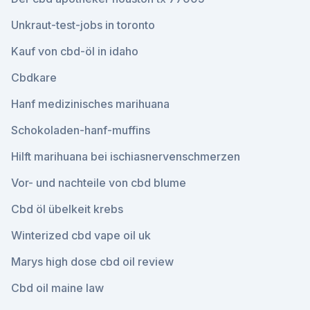
Unkraut-test-jobs in toronto
Kauf von cbd-öl in idaho
Cbdkare
Hanf medizinisches marihuana
Schokoladen-hanf-muffins
Hilft marihuana bei ischiasnervenschmerzen
Vor- und nachteile von cbd blume
Cbd öl übelkeit krebs
Winterized cbd vape oil uk
Marys high dose cbd oil review
Cbd oil maine law