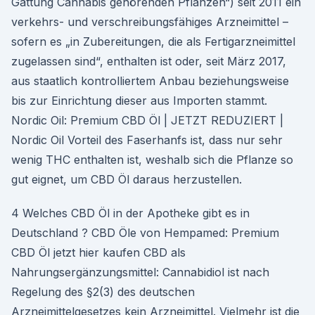
Gattung Cannabis gehörenden Pflanzen“) seit 2011 ein
verkehrs- und verschreibungsfähiges Arzneimittel –
sofern es „in Zubereitungen, die als Fertigarzneimittel
zugelassen sind“, enthalten ist oder, seit März 2017,
aus staatlich kontrolliertem Anbau beziehungsweise
bis zur Einrichtung dieser aus Importen stammt.
Nordic Oil: Premium CBD Öl | JETZT REDUZIERT |
Nordic Oil Vorteil des Faserhanfs ist, dass nur sehr
wenig THC enthalten ist, weshalb sich die Pflanze so
gut eignet, um CBD Öl daraus herzustellen.
4 Welches CBD Öl in der Apotheke gibt es in
Deutschland ? CBD Öle von Hempamed: Premium
CBD Öl jetzt hier kaufen CBD als
Nahrungsergänzungsmittel: Cannabidiol ist nach
Regelung des §2(3) des deutschen
Arzneimittelgesetzes kein Arzneimittel. Vielmehr ist die