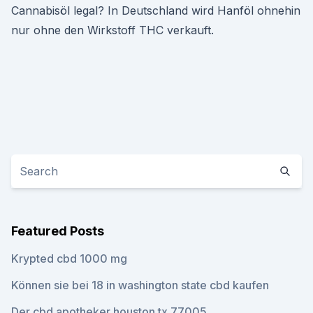
Cannabisöl legal? In Deutschland wird Hanföl ohnehin
nur ohne den Wirkstoff THC verkauft.
Featured Posts
Krypted cbd 1000 mg
Können sie bei 18 in washington state cbd kaufen
Der cbd apotheker houston tx 77005