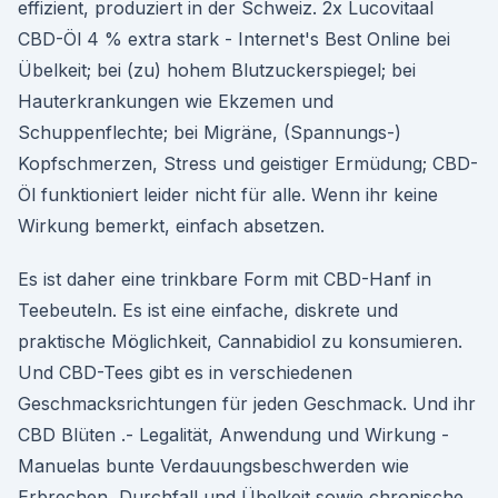
effizient, produziert in der Schweiz. 2x Lucovitaal
CBD-Öl 4 % extra stark - Internet's Best Online bei
Übelkeit; bei (zu) hohem Blutzuckerspiegel; bei
Hauterkrankungen wie Ekzemen und
Schuppenflechte; bei Migräne, (Spannungs-)
Kopfschmerzen, Stress und geistiger Ermüdung; CBD-
Öl funktioniert leider nicht für alle. Wenn ihr keine
Wirkung bemerkt, einfach absetzen.
Es ist daher eine trinkbare Form mit CBD-Hanf in
Teebeuteln. Es ist eine einfache, diskrete und
praktische Möglichkeit, Cannabidiol zu konsumieren.
Und CBD-Tees gibt es in verschiedenen
Geschmacksrichtungen für jeden Geschmack. Und ihr
CBD Blüten .- Legalität, Anwendung und Wirkung -
Manuelas bunte Verdauungsbeschwerden wie
Erbrechen, Durchfall und Übelkeit sowie chronische