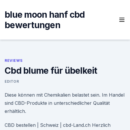
Skip
to
blue moon hanf cbd
content
bewertungen
REVIEWS
Cbd blume für übelkeit
EDITOR
Diese können mit Chemikalien belastet sein. Im Handel
sind CBD-Produkte in unterschiedlicher Qualität
erhältlich.
CBD bestellen | Schweiz | cbd-Land.ch Herzlich