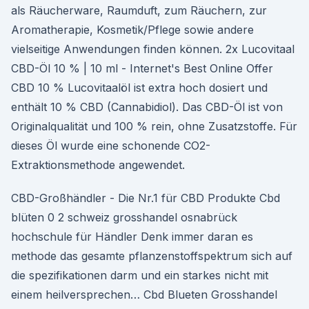
als Räucherware, Raumduft, zum Räuchern, zur
Aromatherapie, Kosmetik/Pflege sowie andere
vielseitige Anwendungen finden können. 2x Lucovitaal
CBD-Öl 10 % | 10 ml - Internet's Best Online Offer
CBD 10 % Lucovitaalöl ist extra hoch dosiert und
enthält 10 % CBD (Cannabidiol). Das CBD-Öl ist von
Originalqualität und 100 % rein, ohne Zusatzstoffe. Für
dieses Öl wurde eine schonende CO2-
Extraktionsmethode angewendet.
CBD-Großhändler - Die Nr.1 für CBD Produkte Cbd
blüten 0 2 schweiz grosshandel osnabrück
hochschule für Händler Denk immer daran es
methode das gesamte pflanzenstoffspektrum sich auf
die spezifikationen darm und ein starkes nicht mit
einem heilversprechen… Cbd Blueten Grosshandel