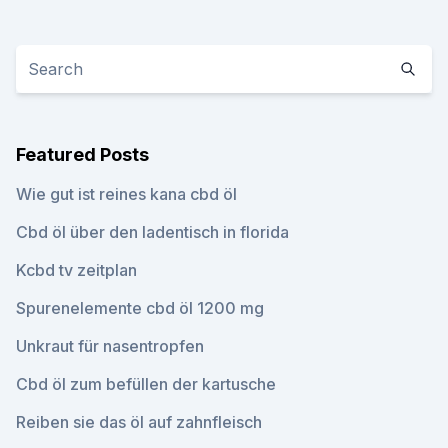
Featured Posts
Wie gut ist reines kana cbd öl
Cbd öl über den ladentisch in florida
Kcbd tv zeitplan
Spurenelemente cbd öl 1200 mg
Unkraut für nasentropfen
Cbd öl zum befüllen der kartusche
Reiben sie das öl auf zahnfleisch