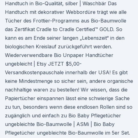
Handtuch in Bio-Qualität, silber | Waschbär Das
Handtuch mit dekorativer Webbordüre trägt wie alle
Tücher des Frottier-Programms aus Bio-Baumwolle
das Zertifikat Cradle to Cradle Certified™ GOLD. So
kann es am Ende seiner langen „Lebenszeit“ in den
biologischen Kreislauf zurückgeführt werden.
Wiederverwendbare Bio Unpaper Handtücher
ungebleicht | Etsy JETZT $5,00-
Versandkostenpauschale innerhalb der USA! Es gibt
keine Mindestmenge so sicher sein, andere organische
nachhaltige waren zu bestellen! Wir wissen, dass die
Papiertücher einspannen lässt eine schwierige Sache
zu tun, besonders wenn diese endlosen Rollen sind so
zugänglich und einfach zu Bio Baby Pflegetücher
ungebleichte Bio-Baumwolle | ASMi | Bio Baby
Pflegetücher ungebleichte Bio-Baumwolle im 5er Set.