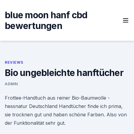
Skip
to
blue moon hanf cbd
content
bewertungen
REVIEWS
Bio ungebleichte hanftücher
ADMIN
Frottee-Handtuch aus reiner Bio-Baumwolle -
hessnatur Deutschland Handtücher finde ich prima,
sie trocknen gut und haben schöne Farben. Also von
der Funktionalität sehr gut.