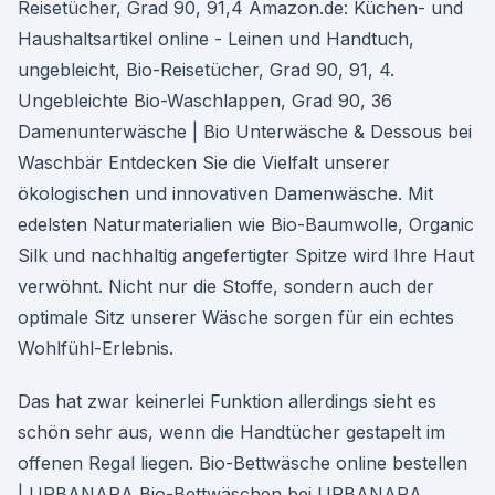
Reisetücher, Grad 90, 91,4 Amazon.de: Küchen- und
Haushaltsartikel online - Leinen und Handtuch,
ungebleicht, Bio-Reisetücher, Grad 90, 91, 4.
Ungebleichte Bio-Waschlappen, Grad 90, 36
Damenunterwäsche | Bio Unterwäsche & Dessous bei
Waschbär Entdecken Sie die Vielfalt unserer
ökologischen und innovativen Damenwäsche. Mit
edelsten Naturmaterialien wie Bio-Baumwolle, Organic
Silk und nachhaltig angefertigter Spitze wird Ihre Haut
verwöhnt. Nicht nur die Stoffe, sondern auch der
optimale Sitz unserer Wäsche sorgen für ein echtes
Wohlfühl-Erlebnis.
Das hat zwar keinerlei Funktion allerdings sieht es
schön sehr aus, wenn die Handtücher gestapelt im
offenen Regal liegen. Bio-Bettwäsche online bestellen
| URBANARA Bio-Bettwäschen bei URBANARA