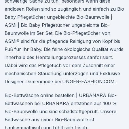
schwierige Sache zu tun, besonders wenn diese
endlosen Rollen sind so zugänglich und einfach zu Bio
Baby Pflegetücher ungebleichte Bio-Baumwolle |
ASMi | Bio Baby Pflegetücher ungebleichte Bio-
Baumwolle im 5er Set. Die Bio-Pflegetücher von
ASMi® sind für die pflegende Reinigung von Kopf bis
Fuß für Ihr Baby. Die feine ökologische Qualität wurde
innerhalb des Herstellungsprozesses sanforisiert.
Dabei wird das Pflegetuch vor dem Zuschnitt einer
mechanischen Stauchung unterzogen und Exklusive
Designer Damenmode bei UNGER-FASHION.COM.
Bio-Bettwäsche online bestellen | URBANARA Bio-
Bettwäschen bei URBANARA entstehen aus 100 %
Bio-Baumwolle und sind schadstoffgeprüft. Unsere
Bettwäsche aus reiner Bio-Baumwolle ist
hautsympathisch und fühlt sich frisch.