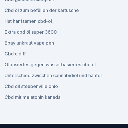
Cbd öl zum befüllen der kartusche
Hat hanfsamen cbd-öl_
Extra cbd öl super 3600
Ebay unkraut vape pen
Cbd c diff
Ölbasiertes gegen wasserbasiertes cbd öl
Unterschied zwischen cannabidiol und hanföl
Cbd oil steubenville ohio
Cbd mit melatonin kanada